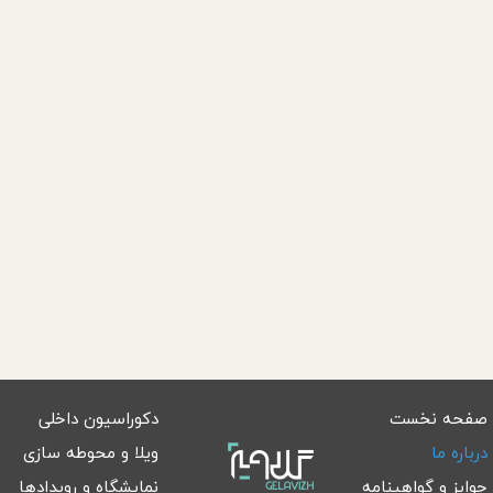
صفحه نخست
دکوراسیون داخلی
درباره ما
ویلا و محوطه سازی
جوایز و گواهینامه
نمایشگاه و رویدادها