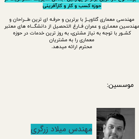
حوزه کسب و کار و کارآفرینی
مهندسی معماری گلاویــژ با برترین و حرفـه ای ترین طـــراحان
و
هندسین معمـاری و عمران فــارغ التحصیل از دانشگـــاه های معتبر
کشــور با توجه به نیاز مشتری، به روز ترین خدمات در حوزه
معماری را به مشتریان​​​​​​​
محترم ارائه میدهد.
موسسین:
مهندس میلاد زرگری