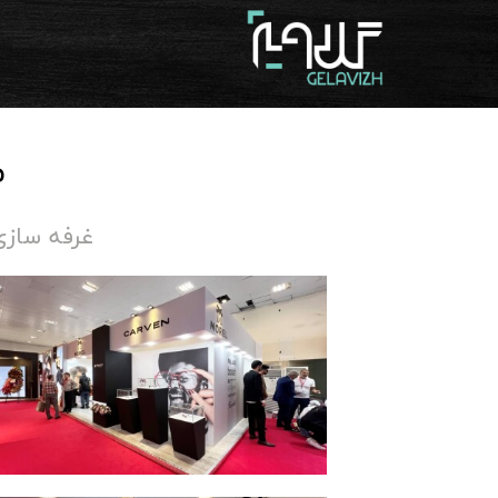
م
غرفه سازی نمایشگاه عینک 03