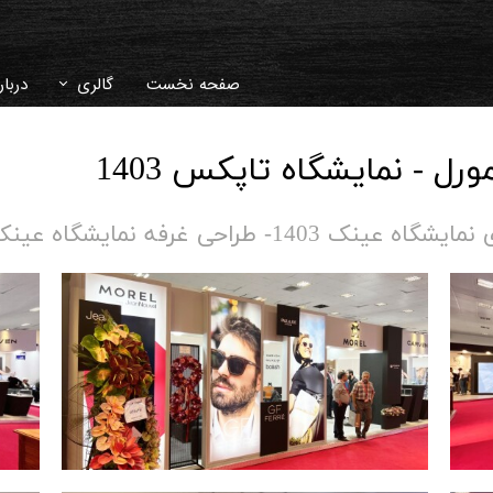
صفحه نخست
گالری
دربار
دکوراسیون داخلی
سوال
ورل - نمایشگاه تاپکس 1403
غرفه نمایشگاهی
تاری
14- طراحی غرفه نمایشگاه عینک تهران​​​​​​​​​​​​​​
ویلا و محوطه سا
ویدئو