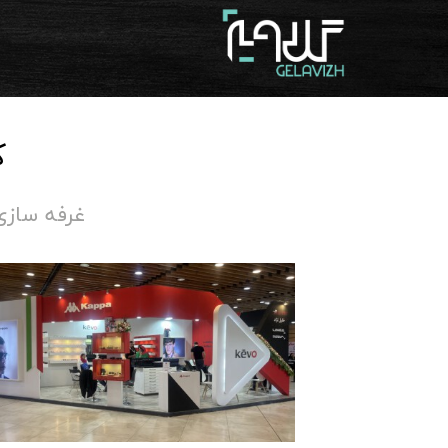
ک
غرفه سازی نمایشگاه عینک 402