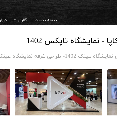
صفحه نخست
گالری
دربار
دکوراسیون داخلی
سوال
اپا - نمایشگاه تاپکس 1402
غرفه نمایشگاهی
تاری
1- طراحی غرفه نمایشگاه عینک تهران​​​​​​​​​​​​​​
ویلا و محوطه سا
ویدئو