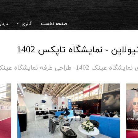
صفحه نخست
گالری
دربار
دکوراسیون داخلی
سوال
یولاین - نمایشگاه تاپکس 1402
غرفه نمایشگاهی
تاری
ویلا و محوطه سا
14- طراحی غرفه نمایشگاه عینک تهران​​​​​​​​​​​​​​
ویدئو