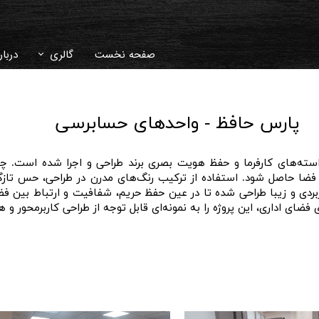
صفحه نخست
گالری
دربار
دکوراسیون داخلی
سوال
پارس حافظ - واحدهای حسابرسی
غرفه نمایشگاهی
تاری
ویلا و محوطه سا
استه‌های کارفرما و حفظ هویت بصری برند طراحی و اجرا شده است. چ
 فضا حاصل شود. استفاده از ترکیب رنگ‌های مدرن در طراحی، حس تازگ
ویدئو
اربردی و زیبا طراحی شده تا در عین حفظ حریم، شفافیت و ارتباط بین 
فضای اداری، این پروژه را به نمونه‌ای قابل توجه از طراحی کاربرمحور و